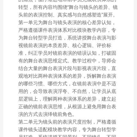
转型，所有内容均围绕“舞台与镜头的差异、镜
头前的表演控制、真实感与自然感塑造”展开。
第一单元为舞台与镜头表演的核心差异认知，
严格遵循课件表演体系对比模块教学内容，专
为舞台转型学员打造，系统讲授舞台表演与影
视镜前表演的本质差异、核心逻辑、评价标
准，纠正学员对镜前表演的错误认知，打破固
有的舞台表演思维定式。教学过程中，导师会
结合大量的舞台表演片段与影视表演片段，直
观地对比两种表演体系的差异，拆解舞台表演
的哪些习惯、哪些方式，在镜前表演中是不适
用的，会导致表演浮夸、不自然，让学员从底
层逻辑上，理解两种表演体系的差异，建立起
正确的镜前表演思维，从根源上避免用舞台表
演的方式去演绎镜前角色。
第二单元为镜头前的表演尺度控制，严格遵循
课件镜头适配模块教学内容，专为舞台转型学