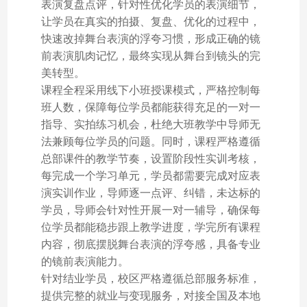
表演复盘点评，针对性优化学员的表演细节，
让学员在真实的拍摄、复盘、优化的过程中，
快速改掉舞台表演的浮夸习惯，形成正确的镜
前表演肌肉记忆，最终实现从舞台到镜头的完
美转型。
课程全程采用线下小班授课模式，严格控制每
班人数，保障每位学员都能获得充足的一对一
指导、实拍练习机会，杜绝大班教学中导师无
法兼顾每位学员的问题。同时，课程严格遵循
总部课件的教学节奏，设置阶段性实训考核，
每完成一个学习单元，学员都需要完成对应表
演实训作业，导师逐一点评、纠错，未达标的
学员，导师会针对性开展一对一辅导，确保每
位学员都能稳步跟上教学进度，学完所有课程
内容，彻底摆脱舞台表演的浮夸感，具备专业
的镜前表演能力。
针对结业学员，校区严格遵循总部服务标准，
提供完整的就业与变现服务，对接全国及本地