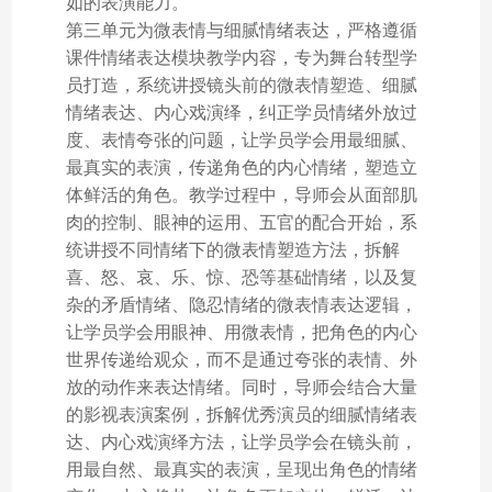
如的表演能力。
第三单元为微表情与细腻情绪表达，严格遵循
课件情绪表达模块教学内容，专为舞台转型学
员打造，系统讲授镜头前的微表情塑造、细腻
情绪表达、内心戏演绎，纠正学员情绪外放过
度、表情夸张的问题，让学员学会用最细腻、
最真实的表演，传递角色的内心情绪，塑造立
体鲜活的角色。教学过程中，导师会从面部肌
肉的控制、眼神的运用、五官的配合开始，系
统讲授不同情绪下的微表情塑造方法，拆解
喜、怒、哀、乐、惊、恐等基础情绪，以及复
杂的矛盾情绪、隐忍情绪的微表情表达逻辑，
让学员学会用眼神、用微表情，把角色的内心
世界传递给观众，而不是通过夸张的表情、外
放的动作来表达情绪。同时，导师会结合大量
的影视表演案例，拆解优秀演员的细腻情绪表
达、内心戏演绎方法，让学员学会在镜头前，
用最自然、最真实的表演，呈现出角色的情绪