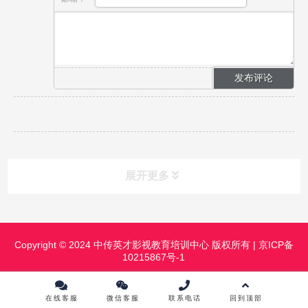
展开更多
课程分类
CLASS
Copyright © 2024 中传英才影视教育培训中心 版权所有 |
京ICP备
10215867号-1
课程中心
镜头前表演进修班
影视摄影实践研修班
影视摄像高级班
在线客服
微信客服
联系电话
回到顶部