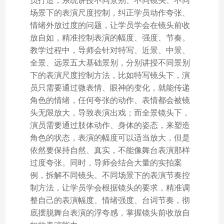
员打造，系统讲授不同景别、不同镜头、不同
场景下的表演尺度控制，纠正学员动作夸张、
情绪外放过度的问题，让学员学会在镜头前收
放自如，精准控制表演的幅度、强度、节奏。
教学过程中，导师会针对特写、近景、中景、
全景、远景五大基础景别，分别讲授不同景别
下的表演尺度控制方法，比如特写镜头下，演
员只需要通过微表情、眼神的变化，就能传递
角色的情绪，任何夸张的动作、表情都会被镜
头无限放大，导致表演出戏；而全景镜头下，
演员需要通过肢体动作、身体的姿态，来塑造
角色的状态，表演的幅度可以适当放大，但是
依然要保持自然、真实，不能像舞台表演那样
过度夸张。同时，导师会结合大量的实拍案
例，拆解不同镜头、不同场景下的表演节奏控
制方法，让学员学会根据镜头的要求，精准调
整自己的表演幅度、情绪强度、台词节奏，彻
底摆脱舞台表演的浮夸感，掌握镜头前收放自