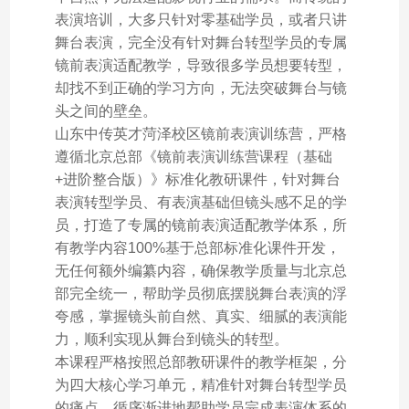
表演培训，大多只针对零基础学员，或者只讲
舞台表演，完全没有针对舞台转型学员的专属
镜前表演适配教学，导致很多学员想要转型，
却找不到正确的学习方向，无法突破舞台与镜
头之间的壁垒。
山东中传英才菏泽校区镜前表演训练营，严格
遵循北京总部《镜前表演训练营课程（基础
+进阶整合版）》标准化教研课件，针对舞台
表演转型学员、有表演基础但镜头感不足的学
员，打造了专属的镜前表演适配教学体系，所
有教学内容100%基于总部标准化课件开发，
无任何额外编纂内容，确保教学质量与北京总
部完全统一，帮助学员彻底摆脱舞台表演的浮
夸感，掌握镜头前自然、真实、细腻的表演能
力，顺利实现从舞台到镜头的转型。
本课程严格按照总部教研课件的教学框架，分
为四大核心学习单元，精准针对舞台转型学员
的痛点，循序渐进地帮助学员完成表演体系的