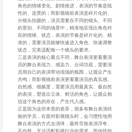
角色的情绪变化、剧情推进，表演的节奏是线
性的、连贯的；而影视镜前表演是碎片化的、
分镜头拍摄的，演员需要在不同的镜头、不同
的景别、不同的场景中，精准地呈现出角色对
应的情绪、状态，表演的节奏是碎片化的、精
准的，需要演员能够快速进入角色、快速调整
状态，完美适配每一个镜头的要求。
三是表演的核心重点不同，舞台表演更看重演
员的舞台表现力、感染力、台词功底，需要演
员用自己的表演带动现场的氛围，让观众产生
共鸣；而影视镜前表演更看重演员的真实感、
自然感、细腻度，需要演员用最真实、最自然
的表演，塑造出立体、鲜活的角色，让观众相
信这个角色的存在，产生代入感。
正是因为这些本质的差异，很多有舞台表演经
验的学员，在面对影视镜头时，会习惯性地用
舞台表演的方式去演绎，最终导致表演浮夸、
不自然，无法适配影视行业的需求。而传统的