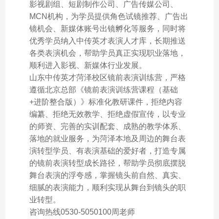
影视剧组、短剧制作公司、广告传媒公司、
MCN机构，为学员提供角色试镜推荐、广告出
镜机会、新媒体账号出镜孵化等服务，同时将
优秀学员纳入中传英才表演人才库，长期推送
各类表演机会，帮助学员真正实现职业落地，
顺利进入影视、新媒体行业发展。
山东中传英才菏泽校区镜前表演训练营，严格
遵循北京总部《镜前表演训练营课程（基础
+进阶整合版）》标准化教研课件，拒绝内容
编纂、拒绝无效教学、拒绝虚假宣传，以专业
的师资、完善的实训配套、成熟的教学体系、
落地的就业服务，为菏泽本地及周边的舞台表
演转型学员、有表演基础的爱好者，打造专属
的镜前表演转型成长路径，帮助学员彻底摆脱
舞台表演的浮夸感，掌握镜头前自然、真实、
细腻的表演能力，顺利实现从舞台到镜头的职
业转型。
咨询热线0530-5050100周老师