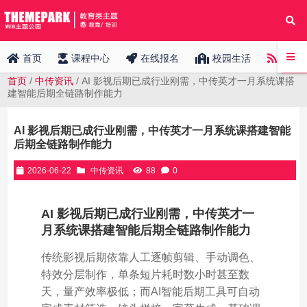
中传
首页
课程中心
在线报名
校园生活
首页
/
中传资讯
/ AI 影视后期已成行业刚需，中传英才一月系统课搭
建智能后期全链路制作能力
AI 影视后期已成行业刚需，中传英才一月系统课搭建智能
后期全链路制作能力
2026-06-22
中传资讯
88
0
AI 影视后期已成行业刚需，中传英才一
月系统课搭建智能后期全链路制作能力
传统影视后期依靠人工逐帧剪辑、手动调色、
特效分层制作，单条短片耗时数小时甚至数
天，量产效率极低；而AI智能后期工具可自动