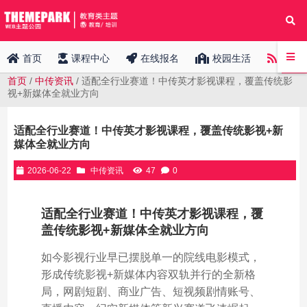
中传
首页
课程中心
在线报名
校园生活
首页
/
中传资讯
/ 适配全行业赛道！中传英才影视课程，覆盖传统影
视+新媒体全就业方向
适配全行业赛道！中传英才影视课程，覆盖传统影视+新
媒体全就业方向
2026-06-22
中传资讯
47
0
适配全行业赛道！中传英才影视课程，覆
盖传统影视+新媒体全就业方向
如今影视行业早已摆脱单一的院线电影模式，
形成传统影视+新媒体内容双轨并行的全新格
局，网剧短剧、商业广告、短视频剧情账号、