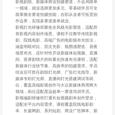
影视剧组、新媒体商业拍摄赛道，不会局限单
一领域，就业选择更加多元。零基础学员可全
面掌握全赛道拍摄技能，在职从业者可拓宽创
作边界，实现多赛道接单就业。
影视灯光研修班聚焦全风格光影塑造，适配所
有影视内容创作场景。课程不仅教学传统影视
剧、院线电影、高端广告的电影级布光技法，
涵盖明暗对比、层次光影、氛围感塑造、昼夜
场景布光，还针对性开设新媒体短视频、直播
间、竖屏剧情片的轻量化快速布光课程，适配
新媒体行业快节奏、高效率的拍摄需求。学员
结业后可胜任剧组灯光师、广告灯光指导、新
媒体专职灯光师、直播间灯光搭建调试等岗
位，覆盖高端影视创作与大众新媒体商用两大
领域，岗位适配度远超单一赛道培训学员。
影视编剧研修班打通长短视频剧本创作壁垒，
适配全平台内容需求。课程覆盖院线电影剧
本、长篇网剧、系列短剧、商业广告脚本、新