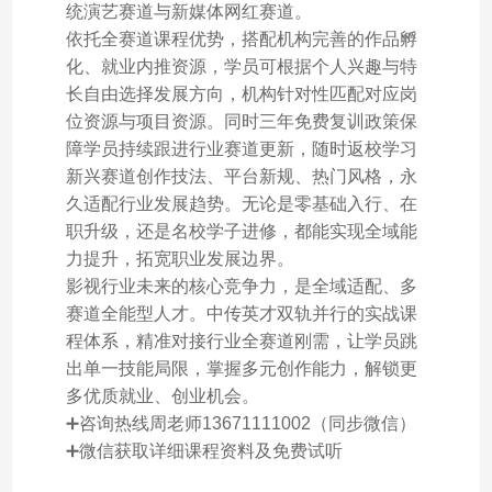
统演艺赛道与新媒体网红赛道。
依托全赛道课程优势，搭配机构完善的作品孵
化、就业内推资源，学员可根据个人兴趣与特
长自由选择发展方向，机构针对性匹配对应岗
位资源与项目资源。同时三年免费复训政策保
障学员持续跟进行业赛道更新，随时返校学习
新兴赛道创作技法、平台新规、热门风格，永
久适配行业发展趋势。无论是零基础入行、在
职升级，还是名校学子进修，都能实现全域能
力提升，拓宽职业发展边界。
影视行业未来的核心竞争力，是全域适配、多
赛道全能型人才。中传英才双轨并行的实战课
程体系，精准对接行业全赛道刚需，让学员跳
出单一技能局限，掌握多元创作能力，解锁更
多优质就业、创业机会。
➕咨询热线周老师13671111002（同步微信）
➕微信获取详细课程资料及免费试听