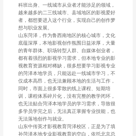
科班出身、一线城市从业者才能涉足的领域，
越来越多的二三线城市、县域地区的影视爱好
者，都想要进入这个行业，实现自己的创作梦
想与职业发展。
山东菏泽，作为鲁西南地区的核心城市，文化
底蕴深厚，本地影视创作氛围日益浓厚，大量
的青年群体、职场转型人群、自媒体创业者，
都有着强烈的影视学习需求，但本地专业的影
视教育资源相对稀缺，很多想要学习影视专业
的菏泽本地学员，只能远赴一线城市学习，不
仅成本高昂，也无法兼顾本地的生活与工作，
同时，市面上很多零散的线上课程、短期培
训，课程体系碎片化，没有完整的教学闭环，
也无法贴合菏泽本地学员的学习需求，导致很
多学员学完之后，无法真正掌握专业技能，也
无法落地创作与就业。
山东中传英才影视教育菏泽校区，正是为了填
补菏泽本地专业影视教育的空白，依托北京总