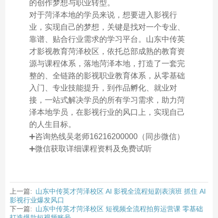
的创作梦想与职业转型。
对于菏泽本地的学员来说，想要进入影视行
业，实现自己的梦想，关键是找对一个专业、
靠谱、贴合行业需求的学习平台。山东中传英
才影视教育菏泽校区，依托总部成熟的教育资
源与课程体系，落地菏泽本地，打造了一套完
整的、全链路的影视职业教育体系，从零基础
入门、专业技能提升，到作品孵化、就业对
接，一站式解决学员的所有学习需求，助力菏
泽本地学员，在影视行业的风口上，实现自己
的人生目标。
➕咨询热线吴老师16216200000（同步微信）
➕微信获取详细课程资料及免费试听
上一篇:
山东中传英才菏泽校区 AI 影视全流程短剧表演班 抓住 AI
影视行业爆发风口
下一篇:
山东中传英才菏泽校区 短视频全流程拍剪运营课 零基础
打造爆款短视频账号