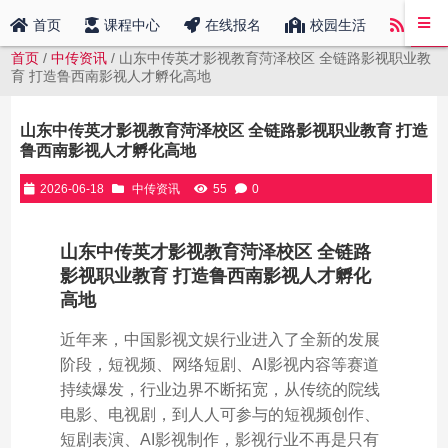
中传
首页
课程中心
在线报名
校园生活
首页
/
中传资讯
/ 山东中传英才影视教育菏泽校区 全链路影视职业教
育 打造鲁西南影视人才孵化高地
山东中传英才影视教育菏泽校区 全链路影视职业教育 打造
鲁西南影视人才孵化高地
2026-06-18
中传资讯
55
0
山东中传英才影视教育菏泽校区 全链路
影视职业教育 打造鲁西南影视人才孵化
高地
近年来，中国影视文娱行业进入了全新的发展
阶段，短视频、网络短剧、AI影视内容等赛道
持续爆发，行业边界不断拓宽，从传统的院线
电影、电视剧，到人人可参与的短视频创作、
短剧表演、AI影视制作，影视行业不再是只有