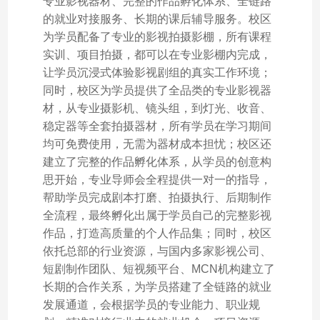
专业影视器材、完整的作品孵化体系、全链路
的就业对接服务、长期的课后辅导服务。校区
为学员配备了专业的影视拍摄影棚，所有课程
实训、项目拍摄，都可以在专业影棚内完成，
让学员沉浸式体验影视剧组的真实工作环境；
同时，校区为学员提供了全品类的专业影视器
材，从专业摄影机、镜头组，到灯光、收音、
稳定器等全套拍摄器材，所有学员在学习期间
均可免费使用，无需为器材成本担忧；校区还
建立了完整的作品孵化体系，从学员的创意构
思开始，专业导师会全程提供一对一的指导，
帮助学员完成剧本打磨、拍摄执行、后期制作
全流程，最终孵化出属于学员自己的完整影视
作品，打造高质量的个人作品集；同时，校区
依托总部的行业资源，与国内多家影视公司、
短剧制作团队、短视频平台、MCN机构建立了
长期的合作关系，为学员搭建了全链路的就业
发展通道，会根据学员的专业能力、职业规