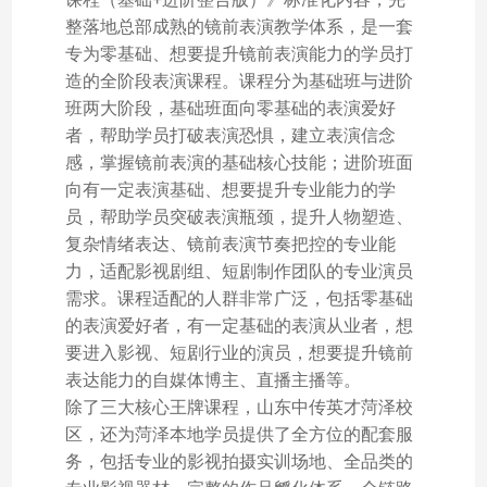
整落地总部成熟的镜前表演教学体系，是一套
专为零基础、想要提升镜前表演能力的学员打
造的全阶段表演课程。课程分为基础班与进阶
班两大阶段，基础班面向零基础的表演爱好
者，帮助学员打破表演恐惧，建立表演信念
感，掌握镜前表演的基础核心技能；进阶班面
向有一定表演基础、想要提升专业能力的学
员，帮助学员突破表演瓶颈，提升人物塑造、
复杂情绪表达、镜前表演节奏把控的专业能
力，适配影视剧组、短剧制作团队的专业演员
需求。课程适配的人群非常广泛，包括零基础
的表演爱好者，有一定基础的表演从业者，想
要进入影视、短剧行业的演员，想要提升镜前
表达能力的自媒体博主、直播主播等。
除了三大核心王牌课程，山东中传英才菏泽校
区，还为菏泽本地学员提供了全方位的配套服
务，包括专业的影视拍摄实训场地、全品类的