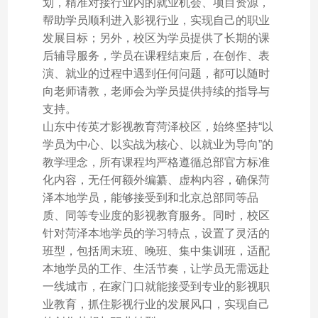
划，精准对接行业内的就业机会、项目资源，
帮助学员顺利进入影视行业，实现自己的职业
发展目标；另外，校区为学员提供了长期的课
后辅导服务，学员在课程结束后，在创作、表
演、就业的过程中遇到任何问题，都可以随时
向老师请教，老师会为学员提供持续的指导与
支持。
山东中传英才影视教育菏泽校区，始终坚持“以
学员为中心、以实战为核心、以就业为导向”的
教学理念，所有课程均严格遵循总部官方标准
化内容，无任何额外编纂、虚构内容，确保菏
泽本地学员，能够接受到和北京总部同等品
质、同等专业度的影视教育服务。同时，校区
针对菏泽本地学员的学习特点，设置了灵活的
班型，包括周末班、晚班、集中集训班，适配
本地学员的工作、生活节奏，让学员无需远赴
一线城市，在家门口就能接受到专业的影视职
业教育，抓住影视行业的发展风口，实现自己