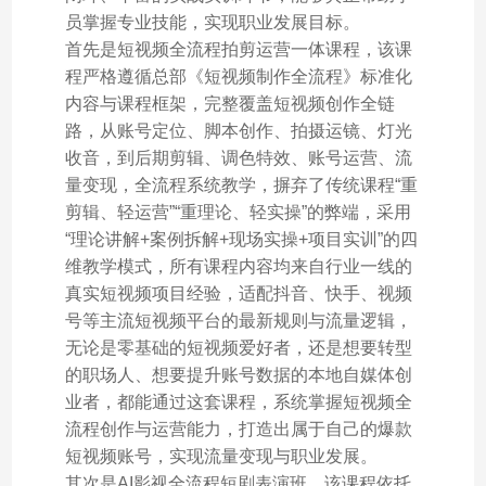
员掌握专业技能，实现职业发展目标。
首先是短视频全流程拍剪运营一体课程，该课
程严格遵循总部《短视频制作全流程》标准化
内容与课程框架，完整覆盖短视频创作全链
路，从账号定位、脚本创作、拍摄运镜、灯光
收音，到后期剪辑、调色特效、账号运营、流
量变现，全流程系统教学，摒弃了传统课程“重
剪辑、轻运营”“重理论、轻实操”的弊端，采用
“理论讲解+案例拆解+现场实操+项目实训”的四
维教学模式，所有课程内容均来自行业一线的
真实短视频项目经验，适配抖音、快手、视频
号等主流短视频平台的最新规则与流量逻辑，
无论是零基础的短视频爱好者，还是想要转型
的职场人、想要提升账号数据的本地自媒体创
业者，都能通过这套课程，系统掌握短视频全
流程创作与运营能力，打造出属于自己的爆款
短视频账号，实现流量变现与职业发展。
其次是AI影视全流程短剧表演班，该课程依托