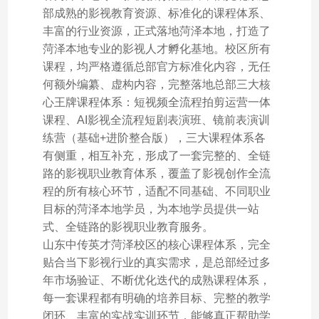
部成熟的影视教育资源、标准化的课程体系、
丰富的行业资源，正式落地菏泽本地，打造了
菏泽本地专业的影视人才孵化基地。校区所有
课程，均严格遵循总部官方标准化内容，无任
何额外编纂、虚构内容，完整落地总部三大核
心王牌课程体系：短视频全流程拍剪运营一体
课程、AI影视全流程短剧表演班、镜前表演训
练营（基础+进阶整合版），三大课程体系各
有侧重，相互补充，形成了一套完整的、全链
路的影视职业教育体系，覆盖了影视创作全流
程的所有核心环节，适配不同基础、不同职业
目标的菏泽本地学员，为本地学员提供一站
式、全链路的影视职业教育服务。
山东中传英才菏泽校区的核心课程体系，完全
贴合当下影视行业的真实需求，是总部经过多
年市场验证、不断优化迭代的成熟课程体系，
每一套课程都有明确的培养目标、完整的教学
闭环、丰富的实战实训环节，能够真正帮助学