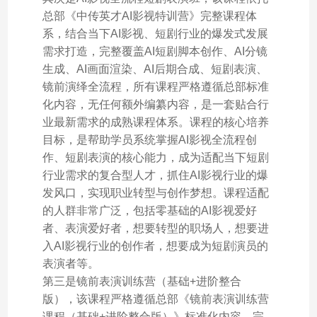
总部《中传英才AI影视特训营》完整课程体
系，结合当下AI影视、短剧行业的爆发式发展
需求打造，完整覆盖AI短剧脚本创作、AI分镜
生成、AI画面渲染、AI后期合成、短剧表演、
镜前演绎全流程，所有课程严格遵循总部标准
化内容，无任何额外编纂内容，是一套贴合行
业最新需求的成熟课程体系。课程的核心培养
目标，是帮助学员系统掌握AI影视全流程创
作、短剧表演的核心能力，成为适配当下短剧
行业需求的复合型人才，抓住AI影视行业的爆
发风口，实现职业转型与创作梦想。课程适配
的人群非常广泛，包括零基础的AI影视爱好
者、表演爱好者，想要转型的职场人，想要进
入AI影视行业的创作者，想要成为短剧演员的
表演者等。
第三是镜前表演训练营（基础+进阶整合
版），该课程严格遵循总部《镜前表演训练营
课程（基础+进阶整合版）》标准化内容，完