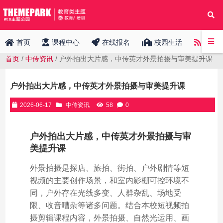
中传
首页
课程中心
在线报名
校园生活
首页
/
中传资讯
/ 户外拍出大片感，中传英才外景拍摄与审美提升课
户外拍出大片感，中传英才外景拍摄与审美提升课
2026-06-17
中传资讯
58
0
户外拍出大片感，中传英才外景拍摄与审
美提升课
外景拍摄是探店、旅拍、街拍、户外剧情等短
视频的主要创作场景，和室内影棚可控环境不
同，户外存在光线多变、人群杂乱、场地受
限、收音嘈杂等诸多问题。结合本校短视频拍
摄剪辑课程内容，外景拍摄、自然光运用、画