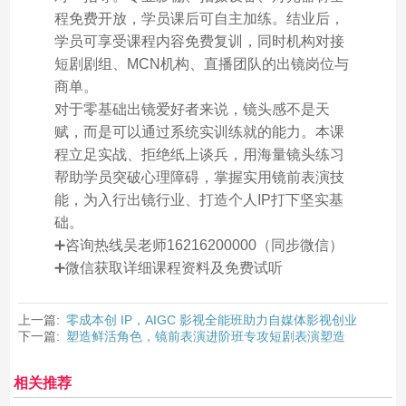
程免费开放，学员课后可自主加练。结业后，
学员可享受课程内容免费复训，同时机构对接
短剧剧组、MCN机构、直播团队的出镜岗位与
商单。
对于零基础出镜爱好者来说，镜头感不是天
赋，而是可以通过系统实训练就的能力。本课
程立足实战、拒绝纸上谈兵，用海量镜头练习
帮助学员突破心理障碍，掌握实用镜前表演技
能，为入行出镜行业、打造个人IP打下坚实基
础。
➕咨询热线吴老师16216200000（同步微信）
➕微信获取详细课程资料及免费试听
上一篇:
零成本创 IP，AIGC 影视全能班助力自媒体影视创业
下一篇:
塑造鲜活角色，镜前表演进阶班专攻短剧表演塑造
相关推荐