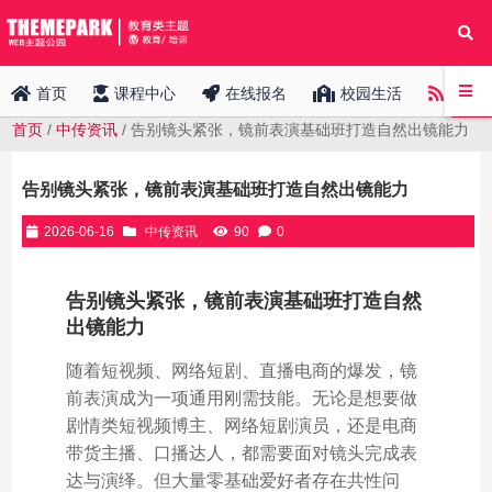
中传
首页
课程中心
在线报名
校园生活
首页
/
中传资讯
/ 告别镜头紧张，镜前表演基础班打造自然出镜能力
告别镜头紧张，镜前表演基础班打造自然出镜能力
2026-06-16
中传资讯
90
0
告别镜头紧张，镜前表演基础班打造自然
出镜能力
随着短视频、网络短剧、直播电商的爆发，镜
前表演成为一项通用刚需技能。无论是想要做
剧情类短视频博主、网络短剧演员，还是电商
带货主播、口播达人，都需要面对镜头完成表
达与演绎。但大量零基础爱好者存在共性问