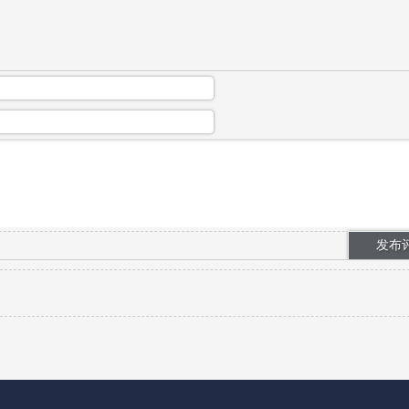
短视频渠道，不了解付费平台高额分润、...