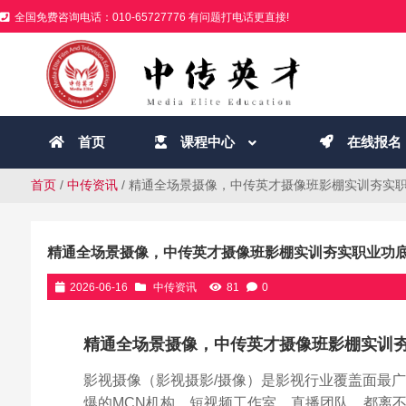
全国免费咨询电话：010-65727776 有问题打电话更直接!
首页
课程中心
在线报名
首页
/
中传资讯
/ 精通全场景摄像，中传英才摄像班影棚实训夯实
精通全场景摄像，中传英才摄像班影棚实训夯实职业功
2026-06-16
中传资讯
81
0
精通全场景摄像，中传英才摄像班影棚实训
影视摄像（影视摄影/摄像）是影视行业覆盖面最
爆的MCN机构、短视频工作室、直播团队，都离