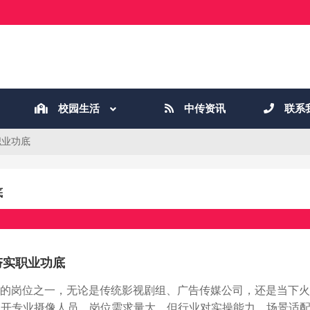
校园生活
中传资讯
联系
职业功底
底
夯实职业功底
广的岗位之一，无论是传统影视剧组、广告传媒公司，还是当下
不开专业摄像人员。岗位需求量大，但行业对实操能力、场景适