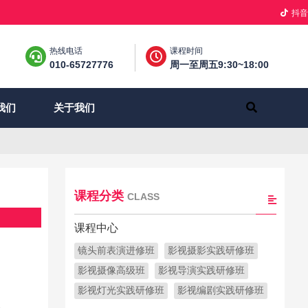
抖音
热线电话
课程时间
010-65727776
周一至周五9:30~18:00
关于我们
我们
课程分类
CLASS
课程中心
镜头前表演进修班
影视摄影实践研修班
影视摄像高级班
影视导演实践研修班
火
影视灯光实践研修班
影视编剧实践研修班
配