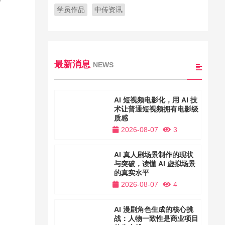
学员作品
中传资讯
最新消息
NEWS
AI 短视频电影化，用 AI 技
术让普通短视频拥有电影级
质感
2026-08-07
3
AI 真人剧场景制作的现状
与突破，读懂 AI 虚拟场景
的真实水平
2026-08-07
4
AI 漫剧角色生成的核心挑
战：人物一致性是商业项目