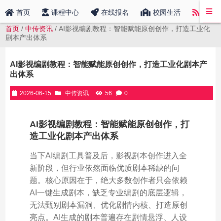
中传
首页
课程中心
在线报名
校园生活
首页
/
中传资讯
/ AI影视编剧教程：智能赋能原创创作，打造工业化
剧本产出体系
AI影视编剧教程：智能赋能原创创作，打造工业化剧本产
出体系
2026-06-15
中传资讯
56
0
AI影视编剧教程：智能赋能原创创作，打
造工业化剧本产出体系
当下AI编剧工具普及后，影视剧本创作进入全
新阶段，但行业依然面临优质剧本稀缺的问
题。核心原因在于，绝大多数创作者只会依赖
AI一键生成剧本，缺乏专业编剧的底层逻辑，
无法甄别剧本漏洞、优化剧情内核、打造原创
亮点。AI生成的剧本普遍存在剧情悬浮、人设