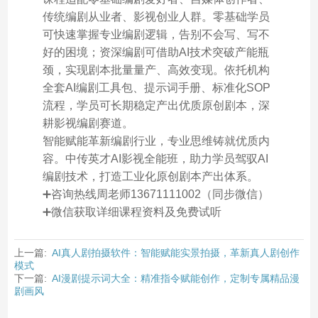
传统编剧从业者、影视创业人群。零基础学员
可快速掌握专业编剧逻辑，告别不会写、写不
好的困境；资深编剧可借助AI技术突破产能瓶
颈，实现剧本批量量产、高效变现。依托机构
全套AI编剧工具包、提示词手册、标准化SOP
流程，学员可长期稳定产出优质原创剧本，深
耕影视编剧赛道。
智能赋能革新编剧行业，专业思维铸就优质内
容。中传英才AI影视全能班，助力学员驾驭AI
编剧技术，打造工业化原创剧本产出体系。
➕咨询热线周老师13671111002（同步微信）
➕微信获取详细课程资料及免费试听
上一篇:
AI真人剧拍摄软件：智能赋能实景拍摄，革新真人剧创作
模式
下一篇:
AI漫剧提示词大全：精准指令赋能创作，定制专属精品漫
剧画风