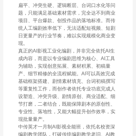
扁平、冲突生硬、逻辑断层、台词口水化等问
题，只能满足基础素材需求，完全达不到商业
项目、平台爆款、创投作品的落地标准。而传
统人工编剧效率低下，无法适配短视频、短剧
日更量产的行业节奏，难以实现规模化商业变
现。
真正的AI影视工业化编剧，并非完全依托AI生
成内容，而是以专业编剧思维为核心、AI工具
为辅助，实现创意拓展、素材积累、初稿量
产、细节精修的全流程赋能。AI可以高效完成
基础框架搭建、剧情素材填充、台词初稿撰写
等重复性工作，而创作者依托专业功底完成人
设塑造、冲突升级、剧情原创、商业适配、细
节打磨，二者结合，既能保障剧本的原创性、
专业性、落地性，又能大幅提升创作效率，实
现批量量产。
中传英才一月制AI影视全能班，依托名校资深
编剧教学团队，打破传统编剧教学老旧、AI教