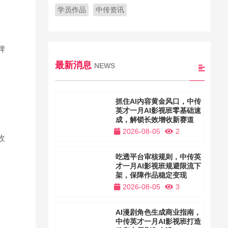
学员作品
中传资讯
牌
最新消息
NEWS
抓住AI内容黄金风口，中传
英才一月AI影视班零基础速
可
成，解锁长效增收新赛道
2026-08-05
2
收
吃透平台审核规则，中传英
才一月AI影视班规避限流下
架，保障作品稳定变现
2026-08-05
3
AI漫剧角色生成商业指南，
中传英才一月AI影视班打造