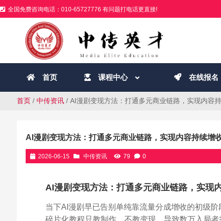
全国免费咨询电话：010-65727776 有问题打电话更直接!
首页
课程中心
在线报名
首页
/
中传资讯
/ AI漫剧变现方法：打通多元商业链路，实现内容
AI漫剧变现方法：打通多元商业链路，实现内容持续增
2026-06-15
中传资讯
79
0
AI漫剧变现方法：打通多元商业链路，实现
当下AI漫剧早已告别单纯靠流量分成增收的初级
碎片化教程只教制作、不教变现，导致数万入局者