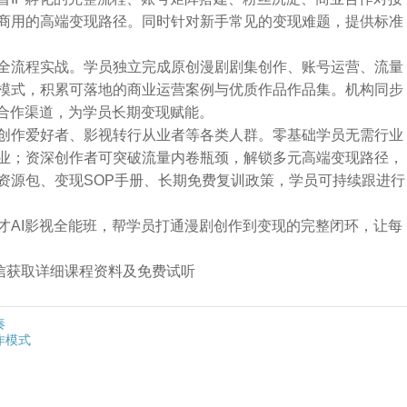
商用的高端变现路径。同时针对新手常见的变现难题，提供标准
全流程实战。学员独立完成原创漫剧剧集创作、账号运营、流量
模式，积累可落地的商业运营案例与优质作品作品集。机构同步
台合作渠道，为学员长期变现赋能。
创作爱好者、影视转行从业者等各类人群。零基础学员无需行业
业；资深创作者可突破流量内卷瓶颈，解锁多元高端变现路径，
资源包、变现SOP手册、长期免费复训政策，学员可持续跟进行
才AI影视全能班，帮学员打通漫剧创作到变现的完整闭环，让每
➕微信获取详细课程资料及免费试听
奏
作模式