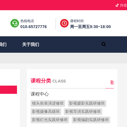
抖音
热线电话
课程时间
010-65727776
周一至周五9:30~18:00
关于我们
我们
课程分类
CLASS
课程中心
镜头前表演进修班
影视摄影实践研修班
影视摄像高级班
影视导演实践研修班
影视灯光实践研修班
影视编剧实践研修班