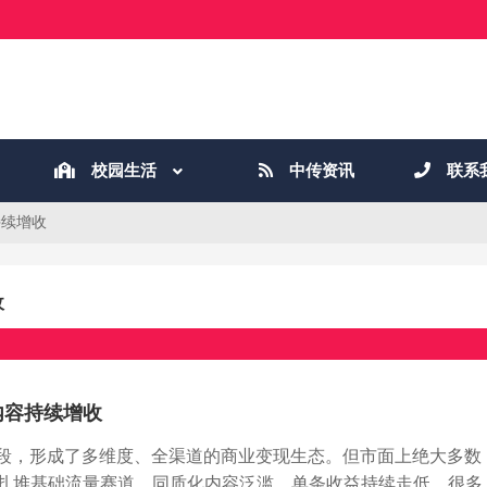
校园生活
中传资讯
联系
持续增收
收
内容持续增收
阶段，形成了多维度、全渠道的商业变现生态。但市面上绝大多数
扎堆基础流量赛道，同质化内容泛滥、单条收益持续走低。很多