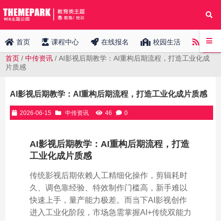
中传
首页
课程中心
在线报名
校园生活
首页
/
中传资讯
/ AI影视后期教学：AI重构后期流程，打造工业化成
片质感
AI影视后期教学：AI重构后期流程，打造工业化成片质感
2026-06-15
中传资讯
46
0
AI影视后期教学：AI重构后期流程，打造
工业化成片质感
传统影视后期依赖人工精细化操作，剪辑耗时
久、调色靠经验、特效制作门槛高，新手难以
快速上手，量产能力极差。而当下AI影视创作
进入工业化阶段，市场急需掌握AI+传统双能力