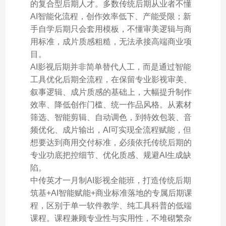
的复合型后期人才。多数传统后期从业者不懂
AI智能化流程，创作效率低下、产能受限；新
手自学后期只会套用模板，不懂审美逻辑与商
用标准，成片质感粗糙，无法承接高端商业项
目。
AI影视后期并非简单替代人工，而是通过智能
工具优化后期全流程，在保留专业影视审美、
叙事逻辑、成片质感的基础上，大幅提升制作
效率、降低创作门槛、统一作品风格。从素材
筛选、智能剪辑、自动调色，到特效包装、音
频优化、成片输出，AI可实现全流程赋能，但
想要达到商用交付标准，必须依托传统后期的
专业功底把控细节、优化质感、规避AI生成缺
陷。
中传英才一月制AI影视全能班，打造传统后期
筑基+AI智能赋能+商业标准落地的专属后期课
程，区别于单一软件教学、纯工具科普的低端
课程。课程兼顾专业性与实用性，不堆砌繁杂