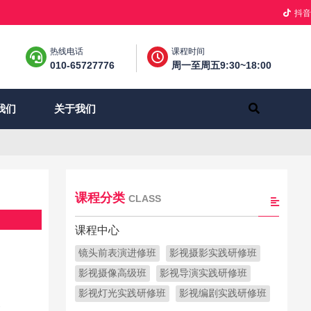
抖音
热线电话
课程时间
010-65727776
周一至周五9:30~18:00
关于我们
我们
课程分类
CLASS
课程中心
镜头前表演进修班
影视摄影实践研修班
影视摄像高级班
影视导演实践研修班
影视灯光实践研修班
影视编剧实践研修班
大