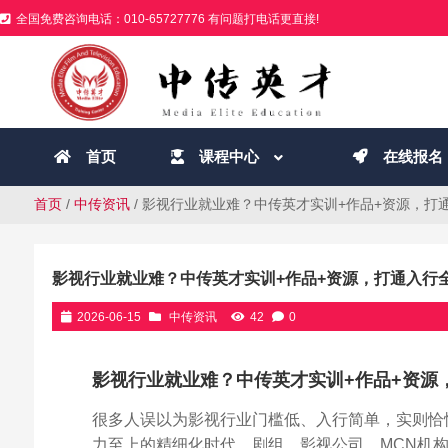
全国免费咨询电话：010-65727776 有问题打电话更直接!
首页
课程中心
在线报名
首页
/
中传资讯
/ 影视行业就业难？中传英才实训+作品+资源，打
影视行业就业难？中传英才实训+作品+资源，打通入行
2026-06-15
中传资讯
42
0
影视行业就业难？中传英才实训+作品+资源
很多人误以为影视行业门槛低、入行简单，实则恰
力至上的精细化时代。剧组、影视公司、MCN机