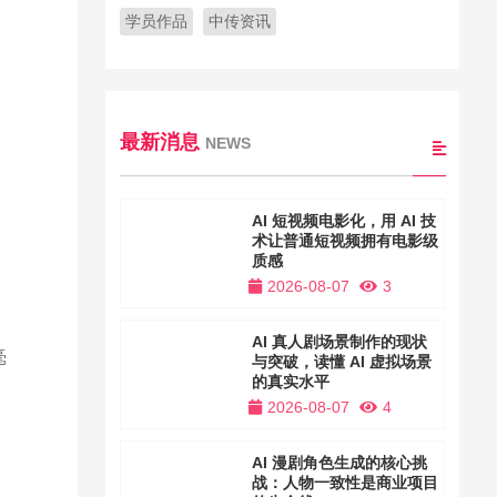
学员作品
中传资讯
最新消息
NEWS
。
AI 短视频电影化，用 AI 技
术让普通短视频拥有电影级
质感
2026-08-07
3
AI 真人剧场景制作的现状
毫
与突破，读懂 AI 虚拟场景
的真实水平
2026-08-07
4
AI 漫剧角色生成的核心挑
战：人物一致性是商业项目