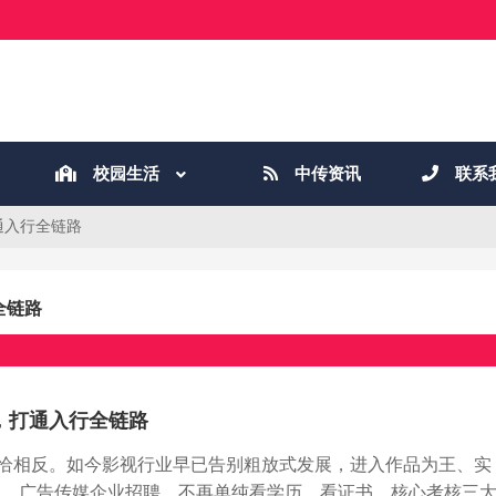
校园生活
中传资讯
联系
通入行全链路
全链路
，打通入行全链路
恰相反。如今影视行业早已告别粗放式发展，进入作品为王、实
构、广告传媒企业招聘，不再单纯看学历、看证书，核心考核三