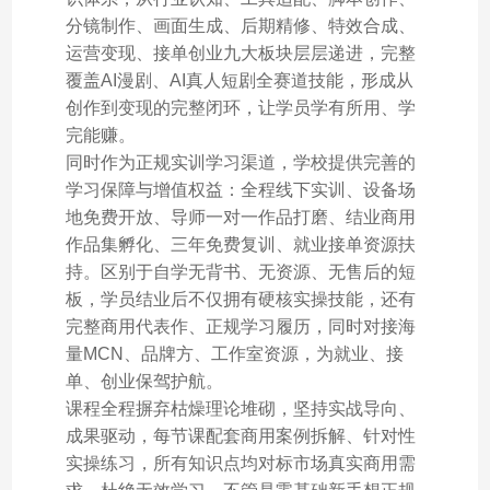
分镜制作、画面生成、后期精修、特效合成、
运营变现、接单创业九大板块层层递进，完整
覆盖AI漫剧、AI真人短剧全赛道技能，形成从
创作到变现的完整闭环，让学员学有所用、学
完能赚。
同时作为正规实训学习渠道，学校提供完善的
学习保障与增值权益：全程线下实训、设备场
地免费开放、导师一对一作品打磨、结业商用
作品集孵化、三年免费复训、就业接单资源扶
持。区别于自学无背书、无资源、无售后的短
板，学员结业后不仅拥有硬核实操技能，还有
完整商用代表作、正规学习履历，同时对接海
量MCN、品牌方、工作室资源，为就业、接
单、创业保驾护航。
课程全程摒弃枯燥理论堆砌，坚持实战导向、
成果驱动，每节课配套商用案例拆解、针对性
实操练习，所有知识点均对标市场真实商用需