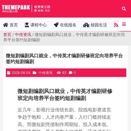
中传
首页
课程中心
在线报名
校园生活
首页
/
中传资讯
/ 微短剧编剧风口就业，中传英才编剧研修班定向培
养平台签约短剧编剧
微短剧编剧风口就业，中传英才编剧研修班定向培养平台
签约短剧编剧
2026-06-04
中传资讯
83
0
微短剧编剧风口就业，中传英才编剧研修
班定向培养平台签约短剧编剧
近几年，影视行业传统长剧、院线电影赛道竞
争趋于饱和，人才内卷严重，入行门槛持续走
高。而微短剧凭借制作周期短、投入成本低、