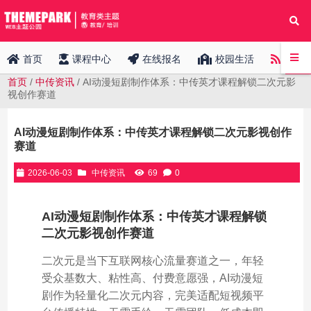
中传
首页
课程中心
在线报名
校园生活
首页
/
中传资讯
/ AI动漫短剧制作体系：中传英才课程解锁二次元影
视创作赛道
AI动漫短剧制作体系：中传英才课程解锁二次元影视创作
赛道
2026-06-03
中传资讯
69
0
AI动漫短剧制作体系：中传英才课程解锁
二次元影视创作赛道
二次元是当下互联网核心流量赛道之一，年轻
受众基数大、粘性高、付费意愿强，AI动漫短
剧作为轻量化二次元内容，完美适配短视频平