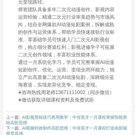
元变现路径。
师资团队具备多年二次元动漫创作、影视内容
运营经验，精通二次元行业审美趋势与市场风
向，结合全网爆款AI动漫短剧案例，拆解成熟
的创作与运营体系，帮助学员快速接轨行业标
准。零基础学员可快速入门二次元AI影视创
作，抢占细分赛道红利；影视进修学子可拓展
二次元创作领域，丰富职业技能体系。
通过一月系统化学习，学员可完整掌握AI动漫
短剧创作、优化、运营、变现全闭环能力，独
立产出高质量二次元AI动漫短剧，深耕细分蓝
海赛道，实现差异化竞争、稳定变现。
➕咨询热线周老师13671111002（同步微信）
➕微信获取详细课程资料及免费试听
上一篇:
AI影视剪辑技巧商用教学：中传英才一月课程掌握智能剪
辑高阶思维
下一篇:
AI视频特效制作高阶思维：中传英才一月课程打造电影级
视觉质感