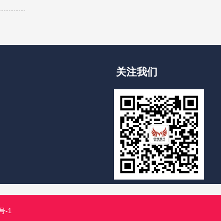
关注我们
号-1