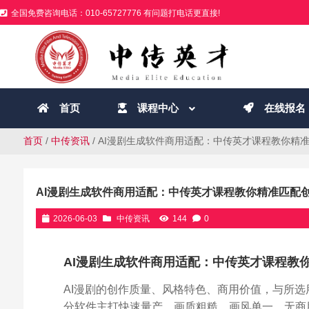
全国免费咨询电话：010-65727776 有问题打电话更直接!
首页
课程中心
在线报名
首页
/
中传资讯
/ AI漫剧生成软件商用适配：中传英才课程教你精
AI漫剧生成软件商用适配：中传英才课程教你精准匹配
2026-06-03
中传资讯
144
0
AI漫剧生成软件商用适配：中传英才课程教
AI漫剧的创作质量、风格特色、商用价值，与所选
分软件主打快速量产，画质粗糙、画风单一、无商