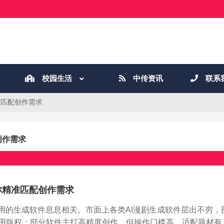
校园生活
中传资讯
联系
准匹配创作需求
创作需求
你精准匹配创作需求
用的生成软件息息相关。市面上各类AI漫剧生成软件层出不穷，
用版权；部分软件主打高精度创作，但操作门槛高、适配题材有