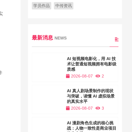
学员作品
中传资讯
实
最新消息
NEWS
AI 短视频电影化，用 AI 技
术让普通短视频拥有电影级
质感
件
2026-08-07
2
AI 真人剧场景制作的现状
与突破，读懂 AI 虚拟场景
的真实水平
2026-08-07
3
AI 漫剧角色生成的核心挑
战：人物一致性是商业项目