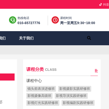
抖音
热线电话
课程时间
010-65727776
周一至周五9:30~18:00
关于我们
我们
课程分类
CLASS
课程中心
镜头前表演进修班
影视摄影实践研修班
影视摄像高级班
影视导演实践研修班
部
影视灯光实践研修班
影视编剧实践研修班