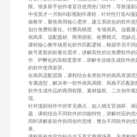
限。很多新手创作者盲目使用热门软件，导致漫剧
中传英才一月制AI影视制作课程，针对性打造AI
操教学，聚焦商用核心需求，建立系统化的软件选型
划分免费轻量化、付费高精度、专项画风、连载量
画风库、适配题材、商用授权、收费模式、优缺点
课程核心教学场景化软件匹配逻辑，根据学员不同
账号更新的轻量化需求，讲解高性价比免费软件的
作、IP孵化的高精度需求，讲解专业级生成软件
的软件使用差异。
在画风适配层面，课程结合各类软件的画风资源优
专属选型，解决单一软件画风局限、风格不匹配剧
软件生成作品的商用权限、素材版权、二次创作规
现。
针对漫剧创作中的常见痛点，如人物五官崩坏、画
题，课程结合不同软件的功能特性，讲解对应的优
同时讲解多软件协同创作思维，整合不同软件的优
果。
课程所有内容均贴合当下真实商用场景，无虚构编