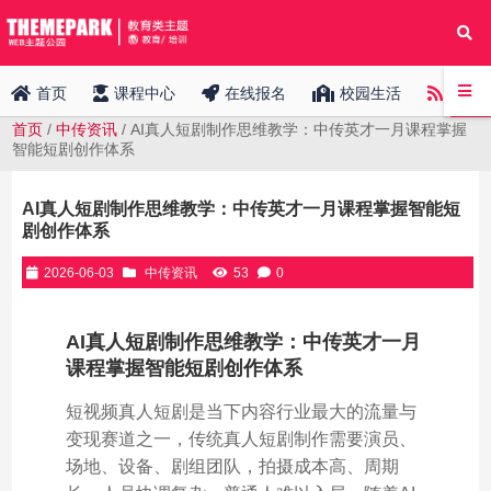
中传
首页
课程中心
在线报名
校园生活
首页
/
中传资讯
/ AI真人短剧制作思维教学：中传英才一月课程掌握
智能短剧创作体系
AI真人短剧制作思维教学：中传英才一月课程掌握智能短
剧创作体系
2026-06-03
中传资讯
53
0
AI真人短剧制作思维教学：中传英才一月
课程掌握智能短剧创作体系
短视频真人短剧是当下内容行业最大的流量与
变现赛道之一，传统真人短剧制作需要演员、
场地、设备、剧组团队，拍摄成本高、周期