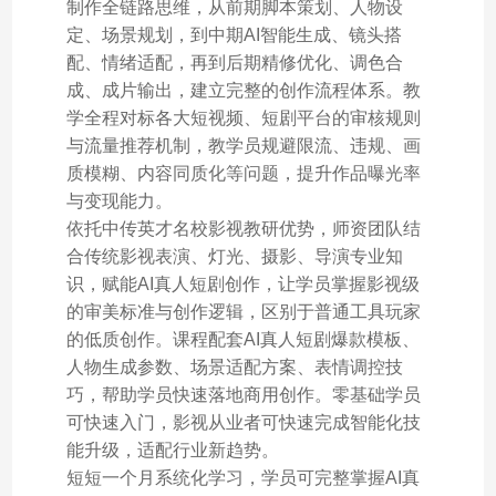
制作全链路思维，从前期脚本策划、人物设
定、场景规划，到中期AI智能生成、镜头搭
配、情绪适配，再到后期精修优化、调色合
成、成片输出，建立完整的创作流程体系。教
学全程对标各大短视频、短剧平台的审核规则
与流量推荐机制，教学员规避限流、违规、画
质模糊、内容同质化等问题，提升作品曝光率
与变现能力。
依托中传英才名校影视教研优势，师资团队结
合传统影视表演、灯光、摄影、导演专业知
识，赋能AI真人短剧创作，让学员掌握影视级
的审美标准与创作逻辑，区别于普通工具玩家
的低质创作。课程配套AI真人短剧爆款模板、
人物生成参数、场景适配方案、表情调控技
巧，帮助学员快速落地商用创作。零基础学员
可快速入门，影视从业者可快速完成智能化技
能升级，适配行业新趋势。
短短一个月系统化学习，学员可完整掌握AI真