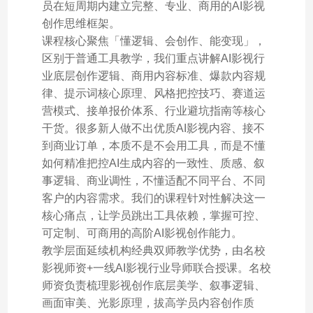
员在短周期内建立完整、专业、商用的AI影视
创作思维框架。
课程核心聚焦「懂逻辑、会创作、能变现」，
区别于普通工具教学，我们重点讲解AI影视行
业底层创作逻辑、商用内容标准、爆款内容规
律、提示词核心原理、风格把控技巧、赛道运
营模式、接单报价体系、行业避坑指南等核心
干货。很多新人做不出优质AI影视内容、接不
到商业订单，本质不是不会用工具，而是不懂
如何精准把控AI生成内容的一致性、质感、叙
事逻辑、商业调性，不懂适配不同平台、不同
客户的内容需求。我们的课程针对性解决这一
核心痛点，让学员跳出工具依赖，掌握可控、
可定制、可商用的高阶AI影视创作能力。
教学层面延续机构经典双师教学优势，由名校
影视师资+一线AI影视行业导师联合授课。名校
师资负责梳理影视创作底层美学、叙事逻辑、
画面审美、光影原理，拔高学员内容创作质