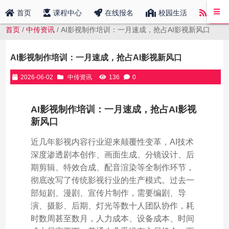
中传
首页
课程中心
在线报名
校园生活
首页
/
中传资讯
/ AI影视制作培训：一月速成，抢占AI影视新风口
AI影视制作培训：一月速成，抢占AI影视新风口
2026-06-02
中传资讯
136
0
AI影视制作培训：一月速成，抢占AI影视
新风口
近几年影视内容行业迎来颠覆性变革，AI技术
深度渗透剧本创作、画面生成、分镜设计、后
期剪辑、特效合成、配音渲染等全制作环节，
彻底改写了传统影视行业的生产模式。过去一
部短剧、漫剧、宣传片制作，需要编剧、导
演、摄影、后期、灯光等数十人团队协作，耗
时数周甚至数月，人力成本、设备成本、时间