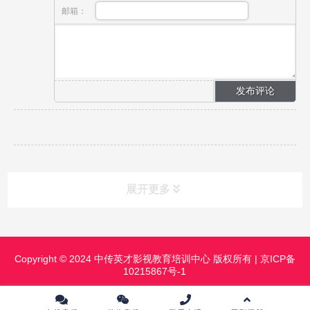
邮箱：
展开更多
课程分类
CLASS
Copyright © 2024 中传英才影视教育培训中心 版权所有 |
京ICP备
10215867号-1
课程中心
镜头前表演进修班
影视摄影实践研修班
影视摄像高级班