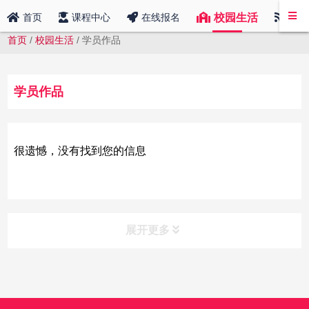
校园生活
首页
课程中心
在线报名
中传
首页
/
校园生活
/
学员作品
学员作品
很遗憾，没有找到您的信息
展开更多
课程分类
CLASS